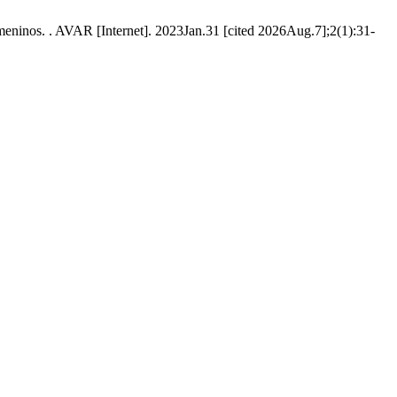
meninos. . AVAR [Internet]. 2023Jan.31 [cited 2026Aug.7];2(1):31-