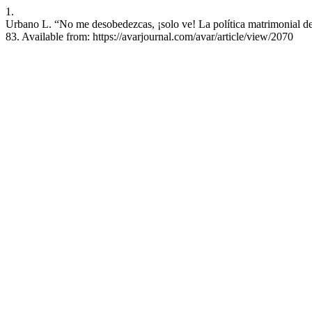
1.
Urbano L. “No me desobedezcas, ¡solo ve! La política matrimonial de
83. Available from: https://avarjournal.com/avar/article/view/2070